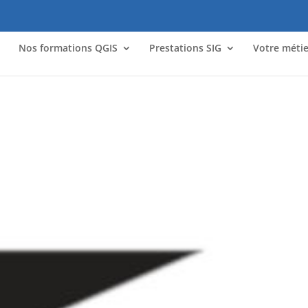
l
Nos formations QGIS
Prestations SIG
Votre métie