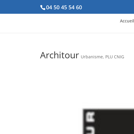
04 50 45 54 60
Accuei
Architour
Urbanisme, PLU CNIG