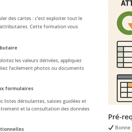
er des cartes : c’est exploiter tout le
ttributaires. Cette formation vous
ibutaire
oitez les valeurs dérivées, appliquez
reliez facilement photos ou documents
aux formulaires
c listes déroulantes, saisies guidées et
istrement et la consultation des données
Pré-re
Bonne c
ationnelles