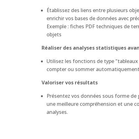
Établissez des liens entre plusieurs ob
enrichir vos bases de données avec préc
Exemple : fiches PDF techniques de terr
objets
Réaliser des analyses statistiques ava
Utilisez les fonctions de type "tableau
compter ou sommer automatiquement de
Valoriser vos résultats
Présentez vos données sous forme de gr
une meilleure compréhension et une co
analyses.