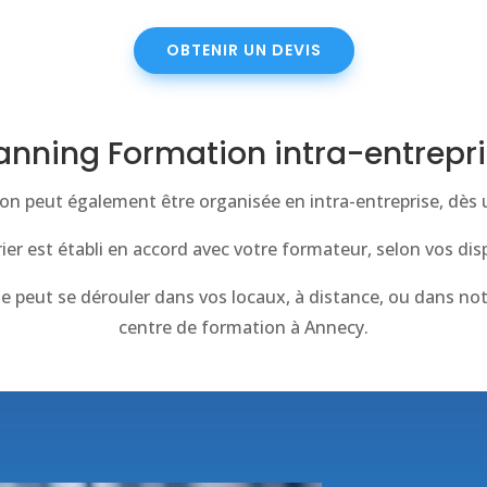
OBTENIR UN DEVIS
anning Formation intra-entrepr
on peut également être organisée en intra-entreprise, dès u
ier est établi en accord avec votre formateur, selon vos disp
le peut se dérouler dans vos locaux, à distance, ou dans no
centre de formation à Annecy.