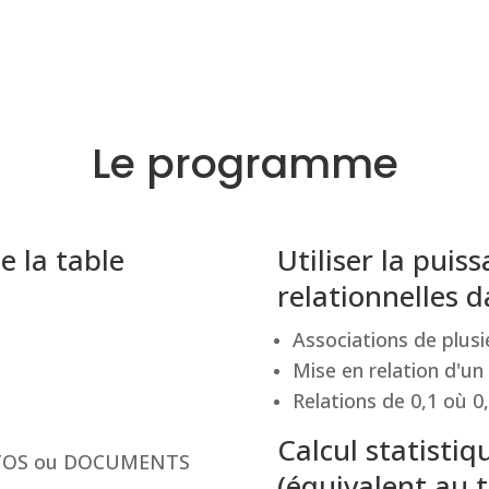
Le programme
de la table
Utiliser la pui
relationnelles 
Associations de plusi
Mise en relation d'un
Relations de 0,1 où 0,
Calcul statisti
PHOTOS ou DOCUMENTS
(équivalent au 