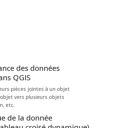
ssance des données
dans QGIS
eurs pièces jointes à un objet
 objet vers plusieurs objets
n, etc.
que de la donnée
tableau croisé dynamique)