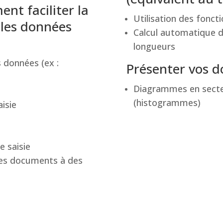
nt faciliter la
Utilisation des fon
 les données
Calcul automatique d
longueurs
 données (ex :
Présenter vos d
Diagrammes en secte
(histogrammes)
aisie
e saisie
des documents à des