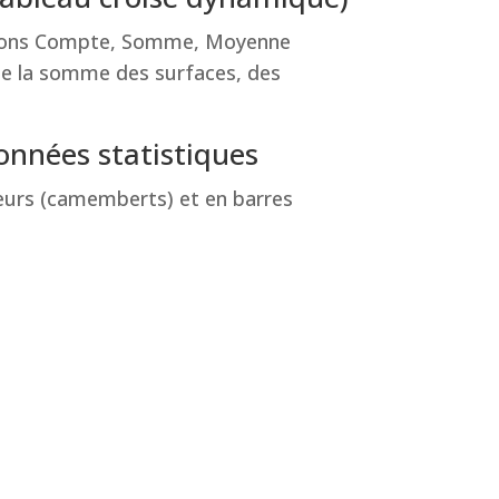
ctions Compte, Somme, Moyenne
e la somme des surfaces, des
onnées statistiques
urs (camemberts) et en barres