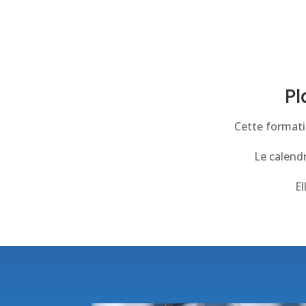
Pl
Cette formati
Le calendr
El