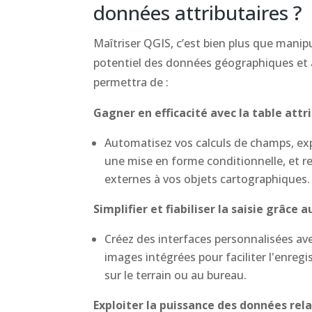
données attributaires ?
Maîtriser QGIS, c’est bien plus que manipul
potentiel des données géographiques et a
permettra de :
Gagner en efficacité avec la table attr
Automatisez vos calculs de champs, expl
une mise en forme conditionnelle, et 
externes à vos objets cartographiques.
Simplifier et fiabiliser la saisie grâce 
Créez des interfaces personnalisées ave
images intégrées pour faciliter l'enreg
sur le terrain ou au bureau.
Exploiter la puissance des données rel