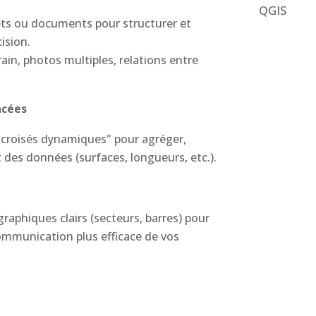
QGIS
jets ou documents pour structurer et
ision.
ain, photos multiples, relations entre
ncées
x croisés dynamiques" pour agréger,
s données (surfaces, longueurs, etc.).
aphiques clairs (secteurs, barres) pour
mmunication plus efficace de vos