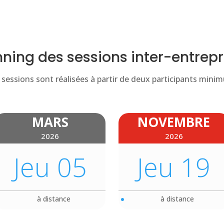
nning des sessions inter-entrepr
sessions sont réalisées à partir de deux participants min
MARS
NOVEMBRE
2026
2026
Jeu 05
Jeu 19
à distance
à distance