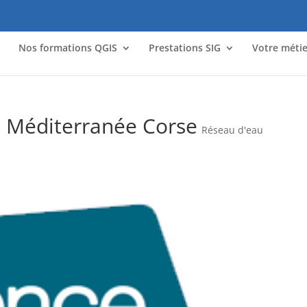
l
Nos formations QGIS
Prestations SIG
Votre métie
e Méditerranée Corse
Réseau d'eau